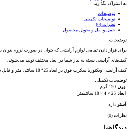
به اشتراک بگذارید:
توضیحات
توضیحات تکمیلی
نظرات (0)
حمل و نقل و تحویل محصول
توضیحات
برای قرار دادن تمامی لوازم‌ آرایشی که بتوان در صورت لزوم بتوان 
کیف‌های آرایشی بسته به نیاز شما در ابعاد مختلف تولید می‌شوند.
کیف آرایشی ویکتوریا سکرت فوق در ابعاد 25* 18 سانتی متر و قابل شستشو میباشد.
توضیحات تکمیلی
وزن
150 گرم
ابعاد
25 × 4 × 18 سانتیمتر
آستر
دارد
نظرات (0)
دیدگاهها