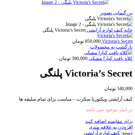
بزرگنمایی تصویر
خانه
کیف لوازم آرایشی
Victoria’s Secret پلنگی
Victoria's Secret
850,000
تومان
بازگشت به محصولات
کلاه بافت کیارا مشکی
390,000
تومان
Victoria’s Secret پلنگی
340,000
تومان
کیف آرایشی ویکتوریا سکرت – مناسب برای تمام سلیقه ها
در انبار موجود نمی باشد
برای مقایسه اضافه کنید
افزودن به علاقه مندی
دسته:
کیف لوازم آرایشی