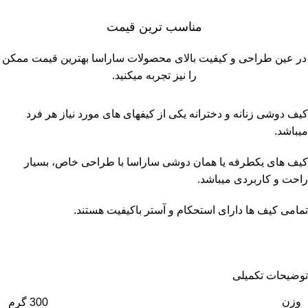
مناسب ترین قیمت
در عین طراحی و کیفیت بالای محصولات ساراسا بهترین قیمت ممکن
را نیز تجربه میکنید.
کیف دوشى زنانه و دخترانه یکی از كيفهاى های مورد نیاز هر فرد
میباشد.
کیف های يكطرفه يا همان دوشى ساراسا با طراحی خاص، بسیار
راحت و کاربردی میباشد.
تمامی کیف ها دارای استحكام و آستر باكيفيت هستند.
توضیحات تکمیلی
وزن
300 گرم