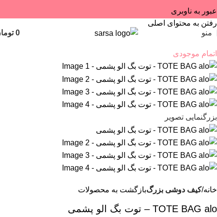
عبور به ناوبری
رفتن به محتوای اصلی
منو
0
توما
اتمام موجودی
بزرگنمایی تصویر
خانه
کیف دوشی بزرگ
بازگشت به محصولات
TOTE BAG alo – توت بگ الو پشمی