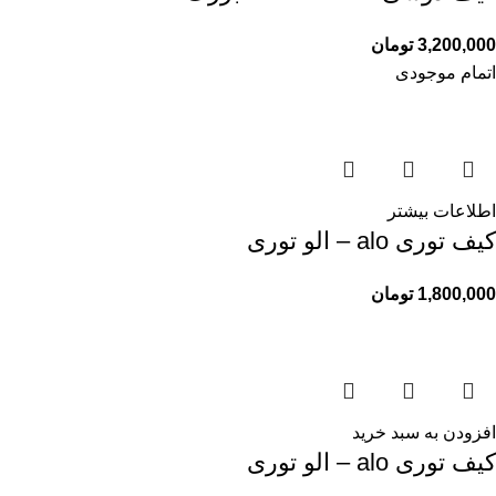
3,200,000
تومان
اتمام موجودی
اطلاعات بیشتر
کیف توری alo – الو توری
1,800,000
تومان
افزودن به سبد خرید
کیف توری alo – الو توری