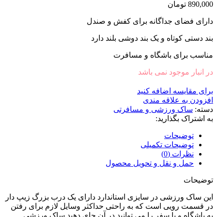
890,000
تومان
دارای فضای جداگانه برای کفش و صندل
بند دستی کوتاه و یک بند دوشی بلند دارد
مناسب برای باشگاه و مسافرت
در انبار موجود نمی باشد
برای مقایسه اضافه کنید
افزودن به علاقه مندی
دسته:
ساک ورزشی و مسافرتی
به اشتراک بگذارید:
توضیحات
توضیحات تکمیلی
نظرات (0)
حمل و نقل و تحویل محصول
توضیحات
این ساک ورزشی در سایزی استاندارد دارای یک درب بزرگ زیپ دار
در قسمت رویی است که به راحتی حداکثر وسایل لازم برای رفتن
به باشگاه و یا سفر را می توانید در آن جای دهید.ساک ورزشی