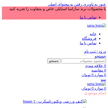
عبور به ناوبری
رفتن به محتوای اصلی
با محصولات برند ساراسا استایلی خاص و متفاوت را تجربه کنید
تماس با ما
خانه
فروشگاه
تماس با ما
ورود / ثبت نام
جستجو
جستجو
0
علاقه مندی
0
مقایسه
0
موارد
0
تومان
منو
0
موارد
0
تومان
اتمام موجودی