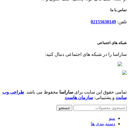
تماس با ما
تلفن:
02155630149
شبکه های اجتماعی
ساراسا را در شبکه های اجتماعی دنبال کنید:
تمامی حقوق این سایت برای
ساراسا
محفوظ می باشد.
طراحی وب
سایت
و پشتیبانی:
سازمان هاست
جستجو
منو
دسته بندی ها