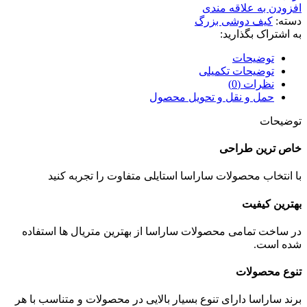
افزودن به علاقه مندی
دسته:
کیف دوشی بزرگ
به اشتراک بگذارید:
توضیحات
توضیحات تکمیلی
نظرات (0)
حمل و نقل و تحویل محصول
توضیحات
خاص ترین طراحی
با انتخاب محصولات ساراسا استایلی متفاوت را تجربه کنید
بهترین کیفیت
در ساخت تمامی محصولات ساراسا از بهترين متریال ها استفاده
شده است.
تنوع محصولات
برند ساراسا دارای تنوع بسیار بالایی در محصولات و متناسب با هر