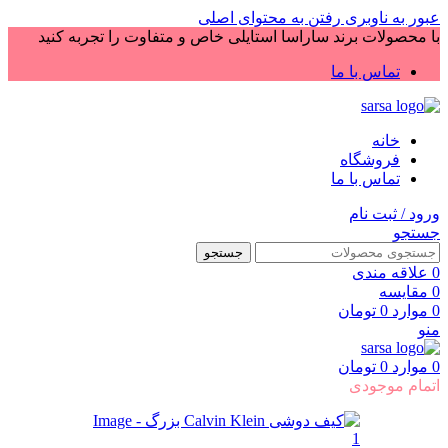
عبور به ناوبری
رفتن به محتوای اصلی
با محصولات برند ساراسا استایلی خاص و متفاوت را تجربه کنید
تماس با ما
خانه
فروشگاه
تماس با ما
ورود / ثبت نام
جستجو
جستجو
0
علاقه مندی
0
مقایسه
0
موارد
0
تومان
منو
0
موارد
0
تومان
اتمام موجودی