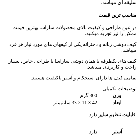
سلیقه ای میباشد.
مناسب ترین قیمت
در عین طراحی و کیفیت بالای محصولات ساراسا بهترین قیمت
ممکن را نیز تجربه میکنید.
کیف دوشى زنانه و دخترانه یکی از كيفهاى های مورد نیاز هر فرد
میباشد.
کیف های يكطرفه يا همان دوشى ساراسا با طراحی خاص، بسیار
راحت و کاربردی میباشد.
تمامی کیف ها دارای استحكام و آستر باكيفيت هستند.
توضیحات تکمیلی
وزن
300 گرم
ابعاد
42 × 11 × 33 سانتیمتر
قابلیت تنظیم سایز
دارد
آستر
دارد