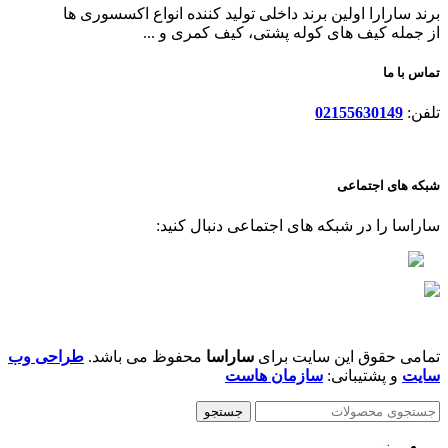
برند سارارا اولین برند داخلی تولید کننده انواع اکسسوری ها
از جمله کیف های کوله پشتی، کیف کمری و ...
تماس با ما
تلفن:
02155630149
شبکه های اجتماعی
ساراسا را در شبکه های اجتماعی دنبال کنید:
تمامی حقوق این سایت برای
ساراسا
محفوظ می باشد.
طراحی وب
سایت
و پشتیبانی:
سازمان هاست
جستجو
منو