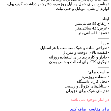
•مناسب برای حمل وسایل روزمره، دفترچه یادداشت، کیف پول،
لوازم آرایشی، موبایل و حتی تبلت
⸻
ابعاد
•ارتفاع: 33 سانتی‌متر
•عرض: 42 سانتی‌متر
•عمق: 11سانتی‌متر
⸻
مزایا
•طراحی ساده و شیک متناسب با هر استایل
•کیفیت بالای دوخت و متریال
•جادار و کاربردی برای استفاده روزانه
•لوگوی CK برای اصالت و خاص بودن
⸻
مناسب برای:
•استفاده روزمره
•محل کار یا دانشگاه
•استایل‌های کژوال و رسمی
•هدیه‌ای شیک برای عزیزان
در انبار موجود نمی باشد
برای مقایسه اضافه کنید