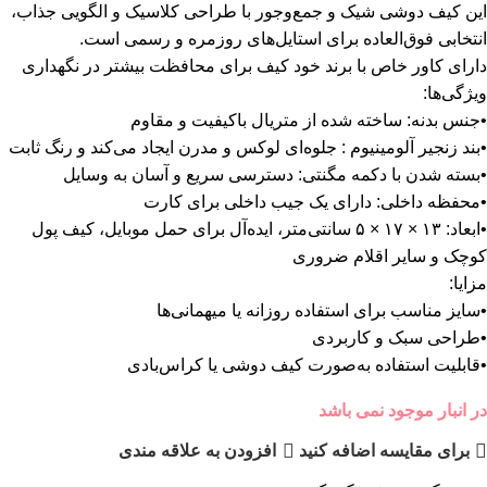
این کیف دوشی شیک و جمع‌وجور با طراحی کلاسیک و الگویی جذاب،
انتخابی فوق‌العاده برای استایل‌های روزمره و رسمی است.
دارای کاور خاص با برند خود کیف برای محافظت بیشتر در نگهداری
ویژگی‌ها:
•جنس بدنه: ساخته شده از متریال باکیفیت و مقاوم
•بند زنجیر آلومینیوم : جلوه‌ای لوکس و مدرن ایجاد می‌کند و رنگ ثابت
•بسته شدن با دکمه مگنتی: دسترسی سریع و آسان به وسایل
•محفظه داخلی: دارای یک جیب داخلی برای کارت
•ابعاد: ۱۳ × ۱۷ × ۵ سانتی‌متر، ایده‌آل برای حمل موبایل، کیف پول
کوچک و سایر اقلام ضروری
مزایا:
•سایز مناسب برای استفاده روزانه یا میهمانی‌ها
•طراحی سبک و کاربردی
•قابلیت استفاده به‌صورت کیف دوشی یا کراس‌بادى
در انبار موجود نمی باشد
برای مقایسه اضافه کنید
افزودن به علاقه مندی