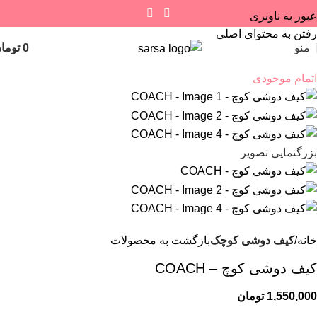
عبور به ناوبری
رفتن به محتوای اصلی
منو
0
توما
اتمام موجودی
بزرگنمایی تصویر
خانه
کیف دوشى کوچک
بازگشت به محصولات
کیف دوشی کوچ – COACH
1,550,000
تومان