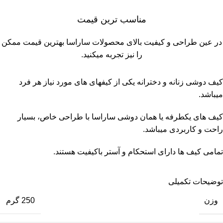
مناسب ترین قیمت
در عین طراحی و کیفیت بالای محصولات ساراسا بهترین قیمت ممکن
را نیز تجربه میکنید.
کیف دوشى زنانه و دخترانه یکی از كيفهاى های مورد نیاز هر فرد
میباشد.
کیف های يكطرفه يا همان دوشى ساراسا با طراحی خاص، بسیار
راحت و کاربردی میباشد.
تمامی کیف ها دارای استحكام و آستر باكيفيت هستند.
توضیحات تکمیلی
وزن
250 گرم