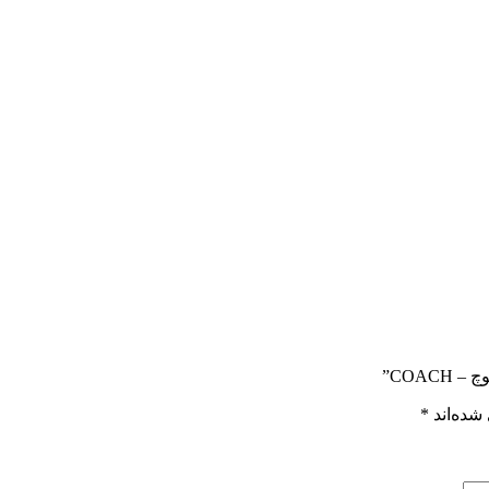
COAC”
شده‌اند
*