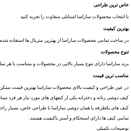
خاص ترین طراحی
با انتخاب محصولات ساراسا استایلی متفاوت را تجربه کنید
بهترین کیفیت
در ساخت تمامی محصولات ساراسا از بهترين متریال ها استفاده شده
تنوع محصولات
برند ساراسا دارای تنوع بسیار بالایی در محصولات و متناسب با هر سلی
مناسب ترین قیمت
در عین طراحی و کیفیت بالای محصولات ساراسا بهترین قیمت ممکن را
کیف دوشى زنانه و دخترانه یکی از كيفهاى های مورد نیاز هر فرد میبا
کیف های يكطرفه يا همان دوشى ساراسا با طراحی خاص، بسیار راحت
تمامی کیف ها دارای استحكام و آستر باكيفيت هستند.
توضیحات تکمیلی