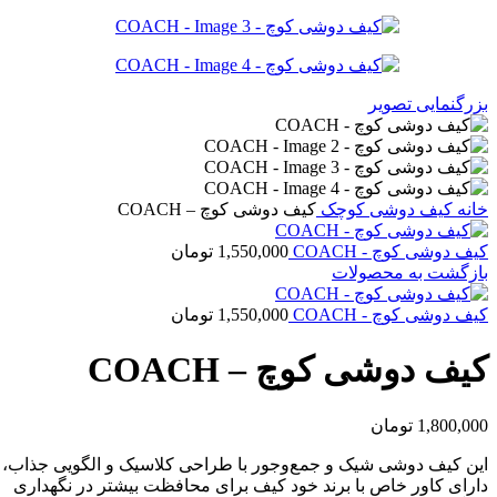
بزرگنمایی تصویر
خانه
کیف دوشى کوچک
کیف دوشی کوچ – COACH
کیف دوشی کوچ - COACH
1,550,000
تومان
بازگشت به محصولات
کیف دوشی کوچ - COACH
1,550,000
تومان
کیف دوشی کوچ – COACH
1,800,000
تومان
این کیف دوشی شیک و جمع‌وجور با طراحی کلاسیک و الگویی جذاب، ان
دارای کاور خاص با برند خود کیف برای محافظت بیشتر در نگهداری