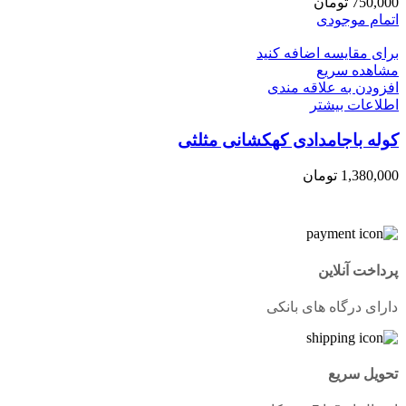
750,000
تومان
اتمام موجودی
برای مقایسه اضافه کنید
مشاهده سریع
افزودن به علاقه مندی
اطلاعات بیشتر
کوله باجامدادی کهکشانی مثلثی
1,380,000
تومان
پرداخت آنلاین
دارای درگاه های بانکی
تحویل سریع