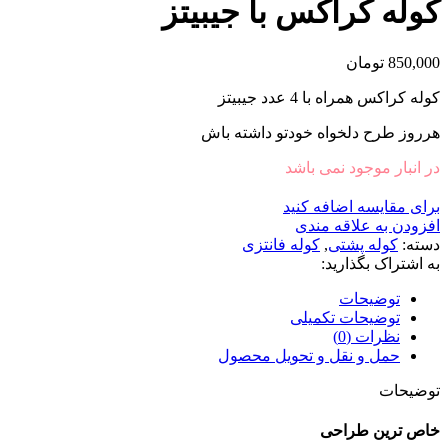
کوله کراکس با جیبیتز
850,000
تومان
کوله کراکس همراه با 4 عدد جیبیتز
هرروز طرح دلخواه خودتو داشته باش
در انبار موجود نمی باشد
برای مقایسه اضافه کنید
افزودن به علاقه مندی
دسته:
کوله پشتی
,
کوله فانتزی
به اشتراک بگذارید:
توضیحات
توضیحات تکمیلی
نظرات (0)
حمل و نقل و تحویل محصول
توضیحات
خاص ترین طراحی