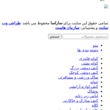
تمامی حقوق این سایت برای
ساراسا
محفوظ می باشد.
طراحی وب
سایت
و پشتیبانی:
سازمان هاست
جستجو
منو
دسته بندی ها
کوله فانتزی
کوله پشتی
کیف دوشی بزرگ
کیف دوشى کوچک
ساک ورزشی و مسافرتی
حوله
کیف لوازم آرایشی
پوشاک
لباس زیر زنانه
کیف مدارک و جاکارتی
کلاه
جلد شناسنامه و پاسپورت