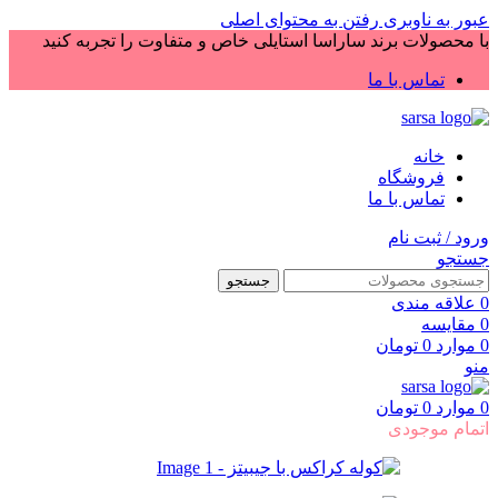
عبور به ناوبری
رفتن به محتوای اصلی
با محصولات برند ساراسا استایلی خاص و متفاوت را تجربه کنید
تماس با ما
خانه
فروشگاه
تماس با ما
ورود / ثبت نام
جستجو
جستجو
0
علاقه مندی
0
مقایسه
0
موارد
0
تومان
منو
0
موارد
0
تومان
اتمام موجودی