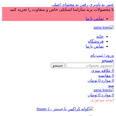
عبور به ناوبری
رفتن به محتوای اصلی
با محصولات برند ساراسا استایلی خاص و متفاوت را تجربه کنید
تماس با ما
خانه
فروشگاه
تماس با ما
ورود / ثبت نام
جستجو
جستجو
0
علاقه مندی
0
مقایسه
0
موارد
0
تومان
منو
0
موارد
0
تومان
اتمام موجودی