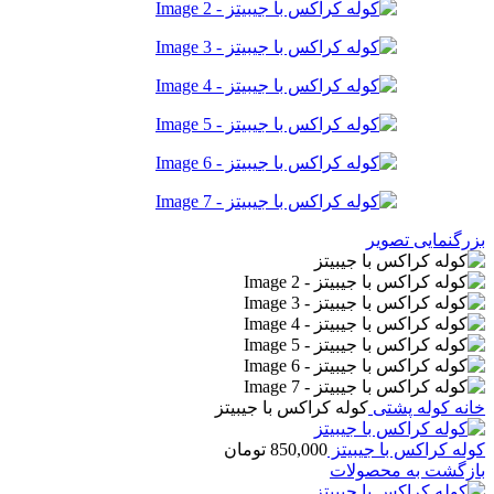
بزرگنمایی تصویر
خانه
کوله پشتی
کوله کراکس با جیبیتز
کوله کراکس با جیبیتز
850,000
تومان
بازگشت به محصولات