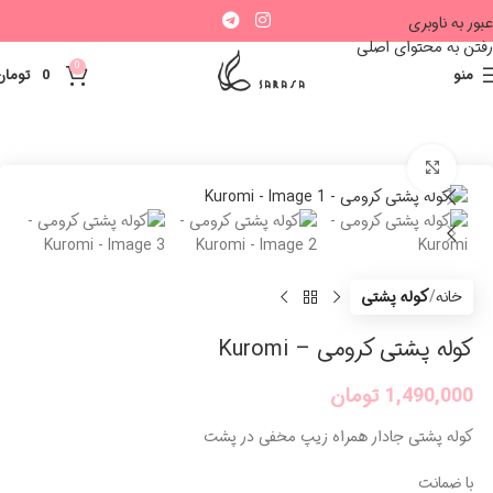
عبور به ناوبری
رفتن به محتوای اصلی
0
منو
0
تومان
بزرگنمایی تصویر
خانه
کوله پشتی
کوله پشتی کرومی – Kuromi
1,490,000
تومان
کوله پشتی جادار همراه زیپ مخفی در پشت
با ضمانت