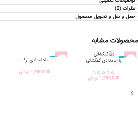
توضیحات تکمیلی
نظرات (0)
حمل و نقل و تحویل محصول
محصولات مشابه
باجامدادی برگ
با جامدادی کهكشانى
اتمام موجودی
اتمام موجودی
1,380,000
تومان
1,380,000
تومان