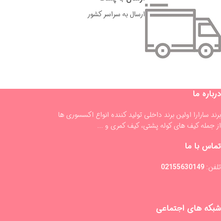
ارسال به سراسر کشور
درباره ما
برند سارارا اولین برند داخلی تولید کننده انواع اکسسوری ها
از جمله کیف های کوله پشتی، کیف کمری و ...
تماس با ما
تلفن:
02155630149
شبکه های اجتماعی