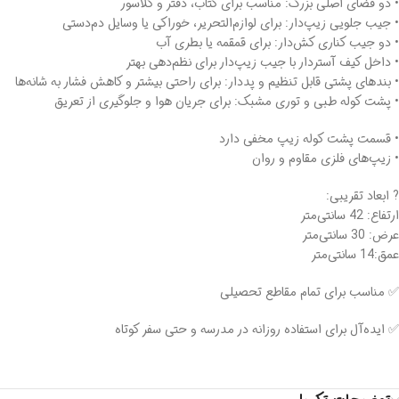
• دو فضای اصلی بزرگ: مناسب برای کتاب، دفتر و کلاسور
• جیب جلویی زیپ‌دار: برای لوازم‌التحریر، خوراکی یا وسایل دم‌دستی
• دو جیب کناری کش‌دار: برای قمقمه یا بطری آب
• داخل کیف آستر‌دار با جیب زیپ‌دار برای نظم‌دهی بهتر
• بندهای پشتی قابل تنظیم و پددار: برای راحتی بیشتر و کاهش فشار به شانه‌ها
• پشت کوله طبی و توری مشبک: برای جریان هوا و جلوگیری از تعریق
• قسمت پشت کوله زیپ مخفی دارد
• زیپ‌های فلزی مقاوم و روان
? ابعاد تقریبی:
ارتفاع: 42 سانتی‌متر
عرض: 30 سانتی‌متر
عمق:14 سانتی‌متر
✅ مناسب برای تمام مقاطع تحصیلی
✅ ایده‌آل برای استفاده روزانه در مدرسه و حتی سفر کوتاه