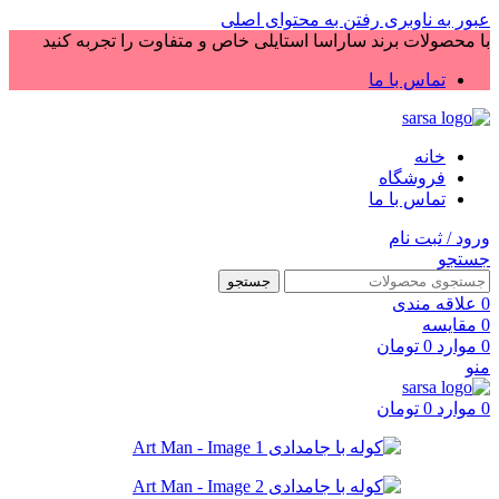
عبور به ناوبری
رفتن به محتوای اصلی
با محصولات برند ساراسا استایلی خاص و متفاوت را تجربه کنید
تماس با ما
خانه
فروشگاه
تماس با ما
ورود / ثبت نام
جستجو
جستجو
0
علاقه مندی
0
مقایسه
0
موارد
0
تومان
منو
0
موارد
0
تومان