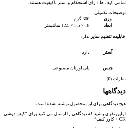
تمامی کیف ها دارای استحكام و آستر باكيفيت هستند.
توضیحات تکمیلی
وزن
300 گرم
ابعاد
18 × 5.5 × 12.5 سانتیمتر
قابلیت تنظیم سایز
ندارد
آستر
دارد
جنس
پلی اورتان مصنوعی
نظرات (0)
دیدگاهها
هیچ دیدگاهی برای این محصول نوشته نشده است.
اولین نفری باشید که دیدگاهی را ارسال می کنید برای “كيف دوشى
CK + کاور کیف”