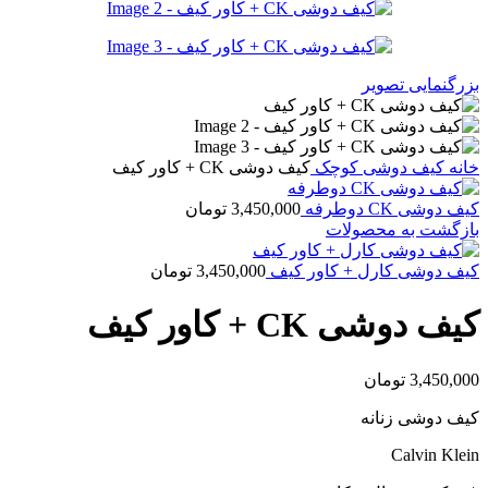
بزرگنمایی تصویر
خانه
کیف دوشى کوچک
كيف دوشى CK + کاور کیف
كيف دوشى CK دوطرفه
3,450,000
تومان
بازگشت به محصولات
كيف دوشى کارل + کاور کیف
3,450,000
تومان
كيف دوشى CK + کاور کیف
3,450,000
تومان
کیف دوشی زنانه
Calvin Klein