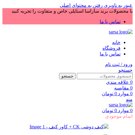
عبور به ناوبری
رفتن به محتوای اصلی
با محصولات برند ساراسا استایلی خاص و متفاوت را تجربه کنید
تماس با ما
خانه
فروشگاه
تماس با ما
ورود / ثبت نام
جستجو
جستجو
0
علاقه مندی
0
مقایسه
0
موارد
0
تومان
منو
0
موارد
0
تومان
اتمام موجودی