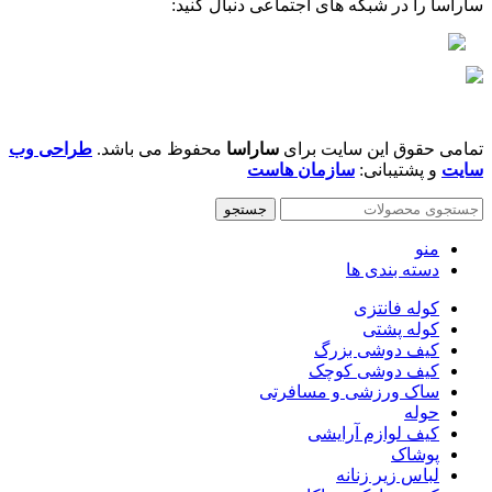
ساراسا را در شبکه های اجتماعی دنبال کنید:
تمامی حقوق این سایت برای
ساراسا
محفوظ می باشد.
طراحی وب
سایت
و پشتیبانی:
سازمان هاست
جستجو
منو
دسته بندی ها
کوله فانتزی
کوله پشتی
کیف دوشی بزرگ
کیف دوشى کوچک
ساک ورزشی و مسافرتی
حوله
کیف لوازم آرایشی
پوشاک
لباس زیر زنانه