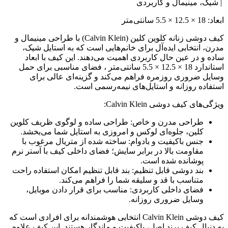
| شیک، مینیمال و کاربردی
ابعاد: 18 × 12.5 × 5.5 سانتی‌متر
کیف دوشی زنانه کلوین کلین (Calvin Klein) با طراحی مینیمال و
مدرن، انتخابی ایده‌آل برای خانم‌هایی است که به استایل شیک،
ساده و در عین حال کاربردی اهمیت می‌دهند. این کیف با ابعاد
استاندارد 18 × 12.5 × 5.5 سانتی‌متر ، فضای مناسبی برای حمل
وسایل ضروری روزمره فراهم می‌کند و گزینه‌ای عالی برای
استفاده روزانه و استایل‌های نیمه‌رسمی است.
ویژگی‌های کیف دوشی Calvin Klein:
طراحی مدرن و خاص: طراحی ساده و لوگوی ظریف کلوین
کلین، جلوه‌ای لوکس و امروزی به استایل شما می‌بخشد.
جنس باکیفیت و بادوام: ساخته شده از متریال مرغوب با
مقاومت بالا در برابر سایش؛ فضای داخلی کیف با آستر نرم
پوشانده شده است.
بند دوشی قابل تنظیم: بند قابل تنظیم امکان استفاده راحت
متناسب با قد و سلیقه شما را فراهم می‌کند.
فضای داخلی کاربردی: مناسب برای قرار دادن موبایل،
وسایل ضروری روزانه.
کیف دوشی Calvin Klein انتخابی هوشمندانه برای افرادی است که
به دنبال کیف برند اصل، باکیفیت و ماندگار هستند. این کیف علاوه