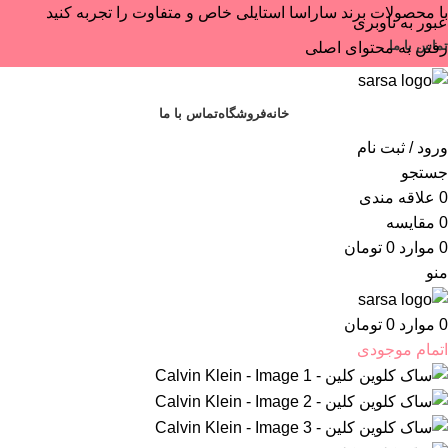
با محصولات برند ساراسا استایلی خاص و متفاوت را تجربه کنید
عبور به ناوبری
تماس با ما
رفتن به محتوای اصلی
خانه
فروشگاه
تماس با ما
ورود / ثبت نام
جستجو
0
علاقه مندی
0
مقایسه
0
موارد
0
تومان
منو
0
موارد
0
تومان
اتمام موجودی