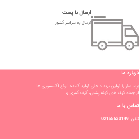
ارسال با پست
ارسال به سراسر کشور
درباره ما
برند سارارا اولین برند داخلی تولید کننده انواع اکسسوری ها
از جمله کیف های کوله پشتی، کیف کمری و ...
تماس با ما
تلفن:
02155630149