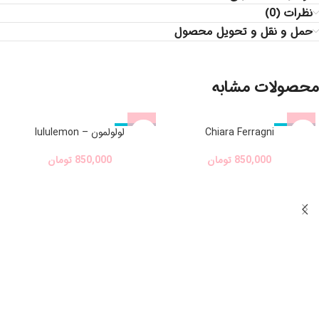
نظرات (0)
حمل و نقل و تحویل محصول
محصولات مشابه
Chiara Ferragni
لولولمون – lululemon
اتمام موجودی
اتمام موجودی
850,000
تومان
850,000
تومان