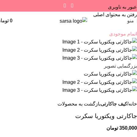
عبور به ناوبری
رفتن به محتوای اصلی
منو
0
توما
اتمام موجودی
بزرگنمایی تصویر
خانه
کیف جاکارتی
بازگشت به محصولات
جاکارتی ویکتوریا سکرت
350,000
تومان