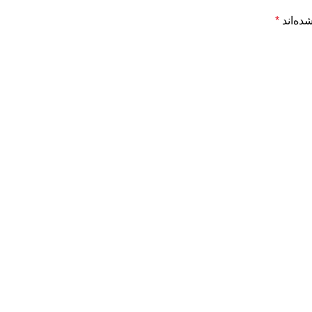
ده‌اند
*