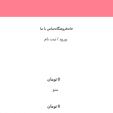
خانه
فروشگاه
تماس با ما
ورود / ثبت نام
0
تومان
منو
0
تومان