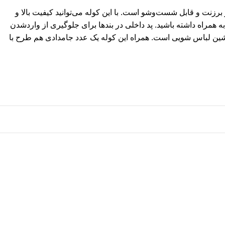
رزنت و قابل ‌شست‌وشو است. با این کوله می‌توانید کیفیت بالا و
ه همراه داشته باشید. پد داخلی در بندها برای جلوگیری از واردشدن
پشتی باعث حمل راحت‌تر این کوله خواهد شد. این کوله قابل شست‌‎وشو (آب سرد) در ماشین لباس شویی است. همراه این کوله یک عدد جامدادی هم طرح با