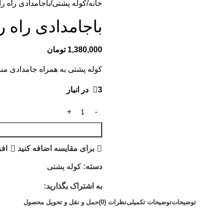
خانه
کوله پشتی
باجامدادی راه راه t
باجامدادی راه راه 
1,380,000
تومان
کوله پشتی به همراه جامدادی من
3 در انبار
برای مقایسه اضافه کنید
افز
دسته:
کوله پشتی
به اشتراک بگذارید:
توضیحات
توضیحات تکمیلی
نظرات (0)
حمل و نقل و تحویل محصول