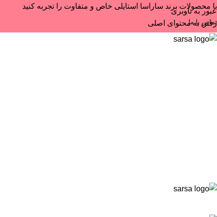
با محصولات برند ساراسا استایلی خاص و متفاوت را تجربه کنید
عبور به ناوبری
تماس با ما
رفتن به محتوای اصلی