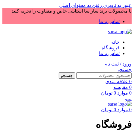
عبور به ناوبری
رفتن به محتوای اصلی
با محصولات برند ساراسا استایلی خاص و متفاوت را تجربه کنید
تماس با ما
خانه
فروشگاه
تماس با ما
ورود / ثبت نام
جستجو
جستجو
0
علاقه مندی
0
مقایسه
0
موارد
0
تومان
منو
0
موارد
0
تومان
فروشگاه