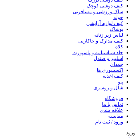
کیف دوشى کوچک
ساک ورزشی و مسافرتی
حوله
کیف لوازم آرایشی
پوشاک
لباس زیر زنانه
کیف مدارک و جاکارتی
کلاه
جلد شناسنامه و پاسپورت
اسلیپر و صندل
چمدان
اکسسوری ها
کیف اغذیه
پتو
شال و روسری
فروشگاه
تماس با ما
علاقه مندی
مقایسه
ورود / ثبت نام
ورود