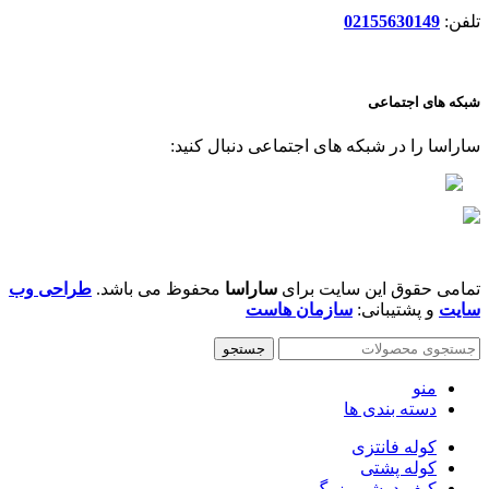
تلفن:
02155630149
شبکه های اجتماعی
ساراسا را در شبکه های اجتماعی دنبال کنید:
تمامی حقوق این سایت برای
ساراسا
محفوظ می باشد.
طراحی وب
سایت
و پشتیبانی:
سازمان هاست
جستجو
منو
دسته بندی ها
کوله فانتزی
کوله پشتی
کیف دوشی بزرگ