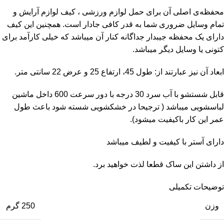
محفظه‌ی اصلی آن برای حمل لوازم ورزشی ، کیف لوازم آرایش و
تمام وسایل ضروری شما به قدر کافی جادار است. همچنین این کیف
دارای یک محفظه جیبدار جداگانه کنار آن میباشد که خیلی کارآمد برای
کتونی یا وسایل دیگر میباشد.
ابعاد آن نیز عبارتند از: طول 45، ارتفاع 25 و عرض 22 سانتی متر.
قابل شستشو با آب سرد 30 درجه با دور سرعت 600 داخل ماشین
لباسشویی میباشد ( ترجیحا در خشکشویی شسته شود باعث طول
عمر این کار باکیفیت میشود).
دارای آستر با کیفیت و لطیف میباشد
از داشتن این ساک قطعا لذت خواهید برد.
توضیحات تکمیلی
وزن
250 گرم