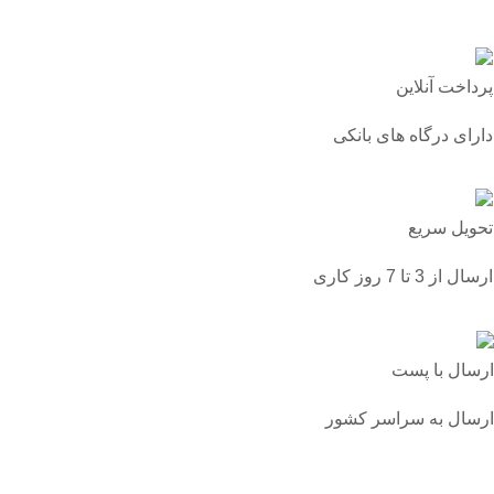
پرداخت آنلاین
دارای درگاه های بانکی
تحویل سریع
ارسال از 3 تا 7 روز کاری
ارسال با پست
ارسال به سراسر کشور
درباره ما
برند سارارا اولین برند داخلی تولید کننده انواع اکسسوری ها