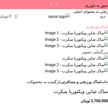
عبور به ناوبری
رفتن به محتوای اصلی
0
منو
0
تومان
اتمام موجودی
بزرگنمایی تصویر
خانه
ساک ورزشی و مسافرتی
بازگشت به محصولات
ساک شاين ویکتوریا سکرت
2,700,000
تومان