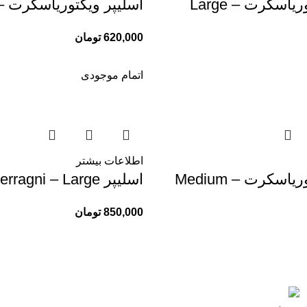
ياسكرت – Large
اسلیپر ويكتورياسكرت – edium
620,000
تومان
اتمام موجودی
اطلاعات بیشتر
اسكرت – Medium
اسلیپر Chiara Ferragni – Large
850,000
تومان