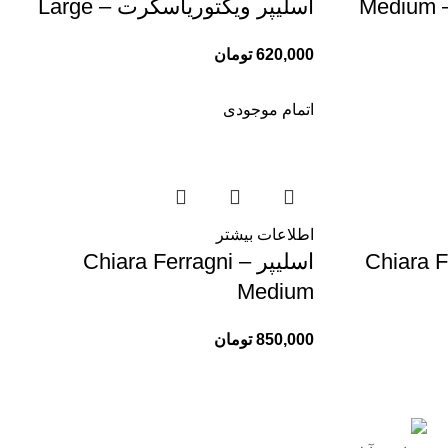
M
اسلیپر ويكتورياسكرت – Large
620,000
تومان
اتمام موجودی
اطلاعات بیشتر
اسلیپر Chiara Ferragni –
Medium
850,000
تومان