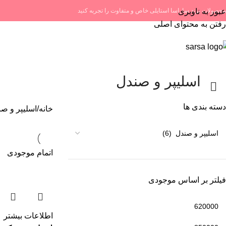
عبور به ناوبری
 محصولات برند ساراسا استایلی خاص و متفاوت را تجربه کنید
رفتن به محتوای اصلی
اسلیپر و صندل
دسته بندی ها
خانه
اسلیپر و ص
اتمام موجودی
فیلتر بر اساس موجودی
اطلاعات بیشتر