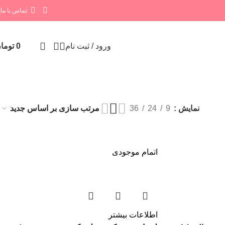
تماس با ما
ورود / ثبت نام
0
توما
نمایش
9
24
36
اتمام موجودی
اطلاعات بیشتر